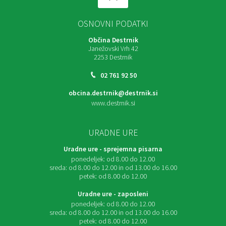
OSNOVNI PODATKI
Občina Destrnik
Janežovski Vrh 42
2253 Destrnik
02 761 92 50
obcina.destrnik@destrnik.si
www.destrnik.si
URADNE URE
Uradne ure - sprejemna pisarna
ponedeljek:
od 8.00 do 12.00
sreda:
od 8.00 do 12.00 in od 13.00 do 16.00
petek:
od 8.00 do 12.00
Uradne ure - zaposleni
ponedeljek:
od 8.00 do 12.00
sreda:
od 8.00 do 12.00 in od 13.00 do 16.00
petek:
od 8.00 do 12.00