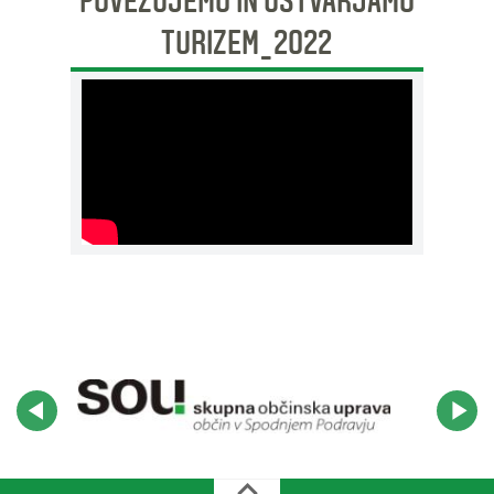
POVEZUJEMO IN USTVARJAMO
TURIZEM_2022