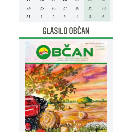
24
25
26
27
28
29
30
31
1
2
3
4
5
6
GLASILO OBČAN