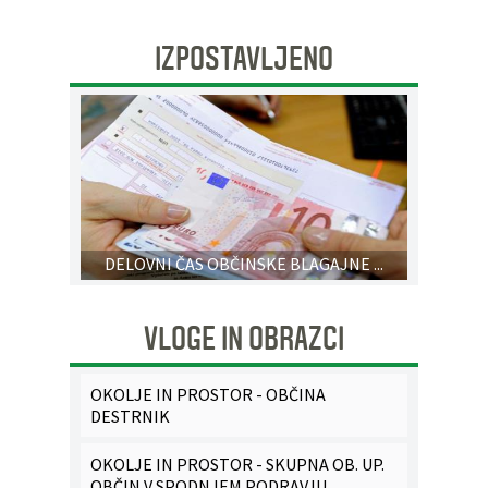
IZPOSTAVLJENO
DELOVNI ČAS OBČINSKE BLAGAJNE ...
VLOGE IN OBRAZCI
OKOLJE IN PROSTOR - OBČINA
DESTRNIK
OKOLJE IN PROSTOR - SKUPNA OB. UP.
OBČIN V SPODNJEM PODRAVJU