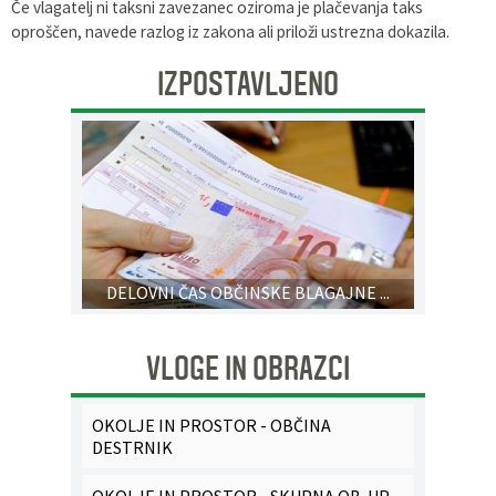
Če vlagatelj ni taksni zavezanec oziroma je plačevanja taks
oproščen, navede razlog iz zakona ali priloži ustrezna dokazila.
IZPOSTAVLJENO
DELOVNI ČAS OBČINSKE BLAGAJNE ...
VLOGE IN OBRAZCI
OKOLJE IN PROSTOR - OBČINA
DESTRNIK