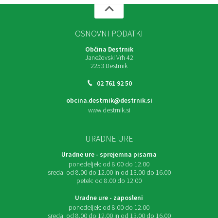
OSNOVNI PODATKI
Občina Destrnik
Janežovski Vrh 42
2253 Destrnik
02 761 92 50
obcina.destrnik@destrnik.si
www.destrnik.si
URADNE URE
Uradne ure - sprejemna pisarna
ponedeljek:
od 8.00 do 12.00
sreda:
od 8.00 do 12.00 in od 13.00 do 16.00
petek:
od 8.00 do 12.00
Uradne ure - zaposleni
ponedeljek:
od 8.00 do 12.00
sreda:
od 8.00 do 12.00 in od 13.00 do 16.00