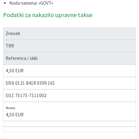
Koda namena: »GOVT«
Podatki za nakazilo upravne takse
Znesek
TRR
Referenca / sklic
4,50 EUR
SI56 0121 8418 0309 161
SI11 75175-7111002
Skupaj:
4,50 EUR