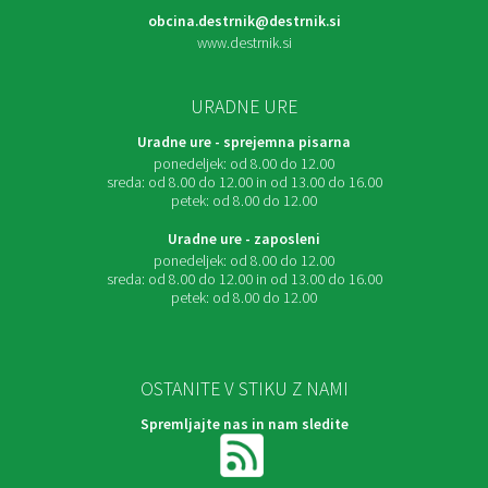
obcina.destrnik@destrnik.si
www.destrnik.si
URADNE URE
Uradne ure - sprejemna pisarna
ponedeljek:
od 8.00 do 12.00
sreda:
od 8.00 do 12.00 in od 13.00 do 16.00
petek:
od 8.00 do 12.00
Uradne ure - zaposleni
ponedeljek:
od 8.00 do 12.00
sreda:
od 8.00 do 12.00 in od 13.00 do 16.00
petek:
od 8.00 do 12.00
OSTANITE V STIKU Z NAMI
Spremljajte nas in nam sledite