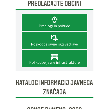
PREDLAGAJTE OBČINI
Predlogi in pobude
Poškodbe javne razsvetljave
Poškodbe javne infrastrukture
KATALOG INFORMACIJ JAVNEGA
ZNAČAJA