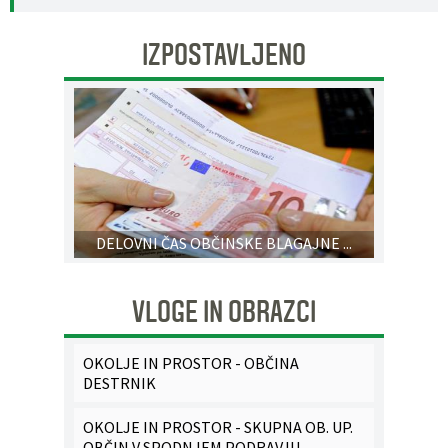
IZPOSTAVLJENO
DELOVNI ČAS OBČINSKE BLAGAJNE ...
VLOGE IN OBRAZCI
OKOLJE IN PROSTOR - OBČINA
DESTRNIK
OKOLJE IN PROSTOR - SKUPNA OB. UP.
OBČIN V SPODNJEM PODRAVJU