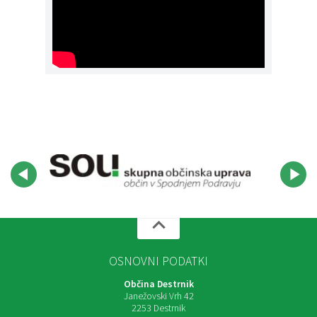
OSNOVNI PODATKI
Občina Destrnik
Janežovski Vrh 42
2253 Destrnik