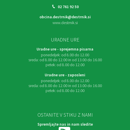
02 761 92 50
obcina.destrnik@destrnik.si
www.destrnik.si
URADNE URE
Uradne ure - sprejemna pisarna
ponedeljek:
od 8.00 do 12.00
sreda:
od 8.00 do 12.00 in od 13.00 do 16.00
petek:
od 8.00 do 12.00
Uradne ure - zaposleni
ponedeljek:
od 8.00 do 12.00
sreda:
od 8.00 do 12.00 in od 13.00 do 16.00
petek:
od 8.00 do 12.00
OSTANITE V STIKU Z NAMI
Spremljajte nas in nam sledite