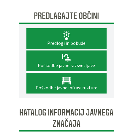
PREDLAGAJTE OBČINI
Predlogi in pobude
Poškodbe javne razsvetljave
Poškodbe javne infrastrukture
KATALOG INFORMACIJ JAVNEGA
ZNAČAJA