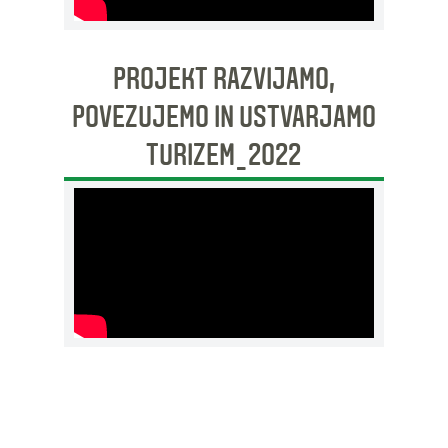
PROJEKT RAZVIJAMO,
POVEZUJEMO IN USTVARJAMO
TURIZEM_2022