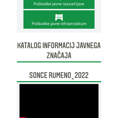
Poškodbe javne razsvetljave
Poškodbe javne infrastrukture
KATALOG INFORMACIJ JAVNEGA
ZNAČAJA
SONCE RUMENO_2022