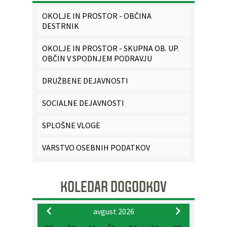
OKOLJE IN PROSTOR - OBČINA
DESTRNIK
OKOLJE IN PROSTOR - SKUPNA OB. UP.
OBČIN V SPODNJEM PODRAVJU
DRUŽBENE DEJAVNOSTI
SOCIALNE DEJAVNOSTI
SPLOŠNE VLOGE
VARSTVO OSEBNIH PODATKOV
KOLEDAR DOGODKOV
avgust 2026
po
to
sr
če
pe
so
ne