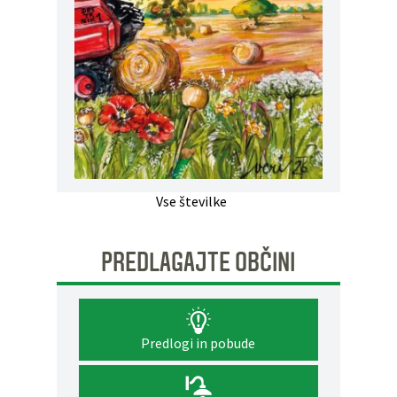
Vse številke
PREDLAGAJTE OBČINI
Predlogi in pobude