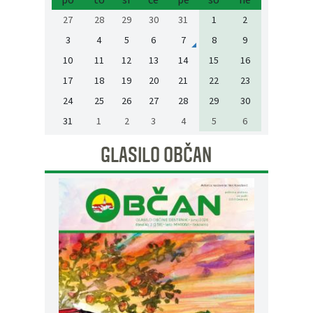
27
28
29
30
31
1
2
3
4
5
6
7
8
9
10
11
12
13
14
15
16
17
18
19
20
21
22
23
24
25
26
27
28
29
30
31
1
2
3
4
5
6
GLASILO OBČAN