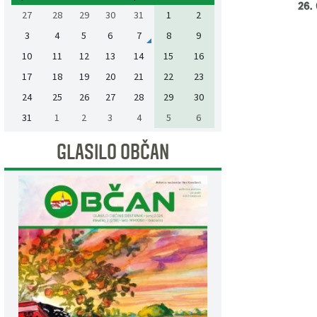
27
28
29
30
31
1
2
3
4
5
6
7
8
9
10
11
12
13
14
15
16
17
18
19
20
21
22
23
24
25
26
27
28
29
30
31
1
2
3
4
5
6
GLASILO OBČAN