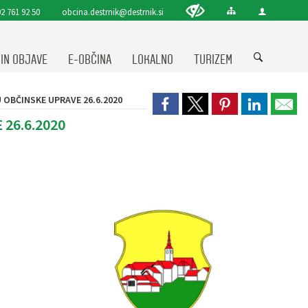
2 761 92 50
obcina.destrnik@destrnik.si
 IN OBJAVE
E-OBČINA
LOKALNO
TURIZEM
OBČINSKE UPRAVE 26.6.2020
26.6.2020