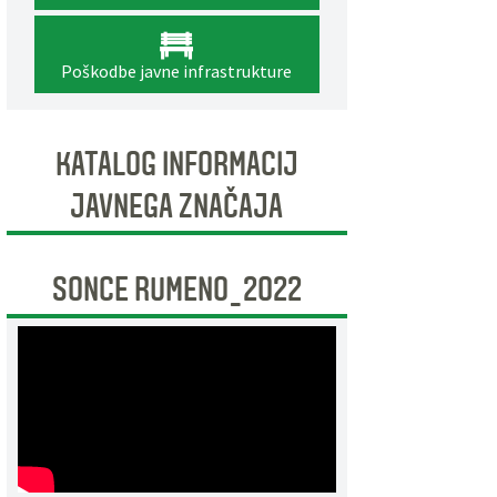
Poškodbe javne infrastrukture
KATALOG INFORMACIJ
JAVNEGA ZNAČAJA
SONCE RUMENO_2022