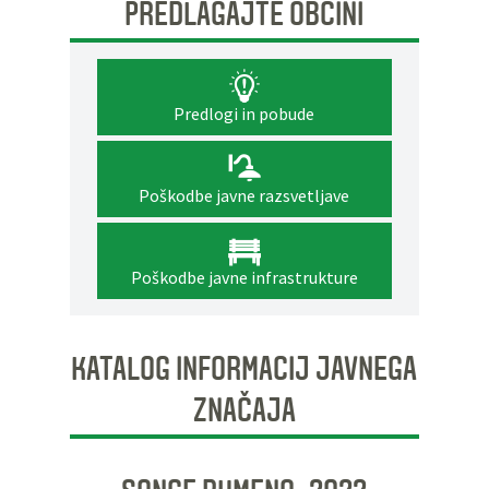
PREDLAGAJTE OBČINI
Predlogi in pobude
Poškodbe javne razsvetljave
Poškodbe javne infrastrukture
KATALOG INFORMACIJ JAVNEGA
ZNAČAJA