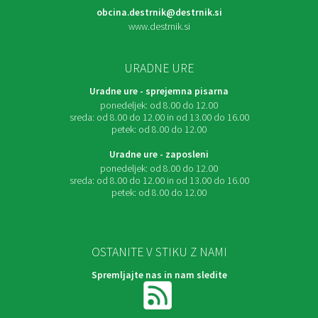
obcina.destrnik@destrnik.si
www.destrnik.si
URADNE URE
Uradne ure - sprejemna pisarna
ponedeljek:
od 8.00 do 12.00
sreda:
od 8.00 do 12.00 in od 13.00 do 16.00
petek:
od 8.00 do 12.00
Uradne ure - zaposleni
ponedeljek:
od 8.00 do 12.00
sreda:
od 8.00 do 12.00 in od 13.00 do 16.00
petek:
od 8.00 do 12.00
OSTANITE V STIKU Z NAMI
Spremljajte nas in nam sledite