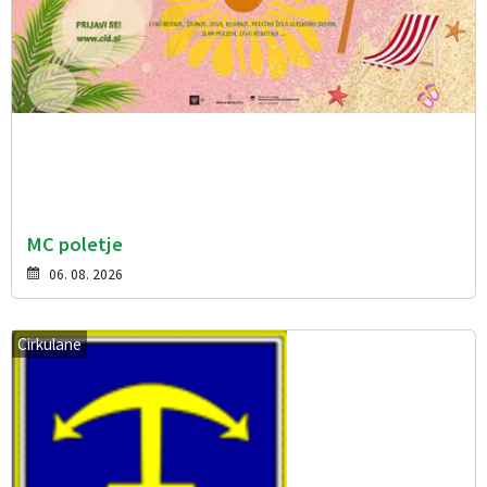
MC poletje
06. 08. 2026
Cirkulane