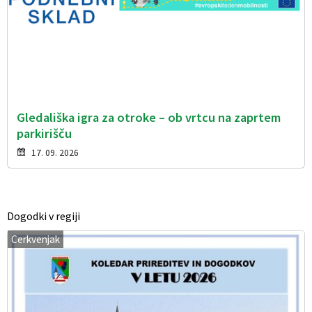
Gledališka igra za otroke – ob vrtcu na zaprtem
parkirišču
17. 09. 2026
Dogodki v regiji
Cerkvenjak