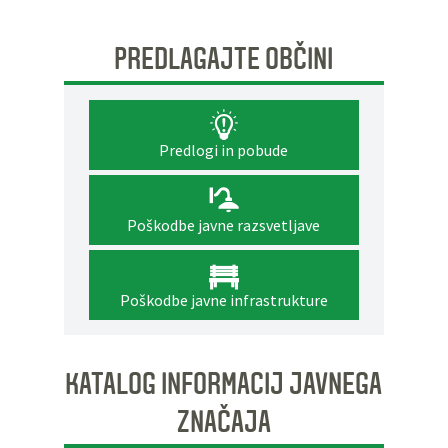
PREDLAGAJTE OBČINI
Predlogi in pobude
Poškodbe javne razsvetljave
Poškodbe javne infrastrukture
KATALOG INFORMACIJ JAVNEGA
ZNAČAJA