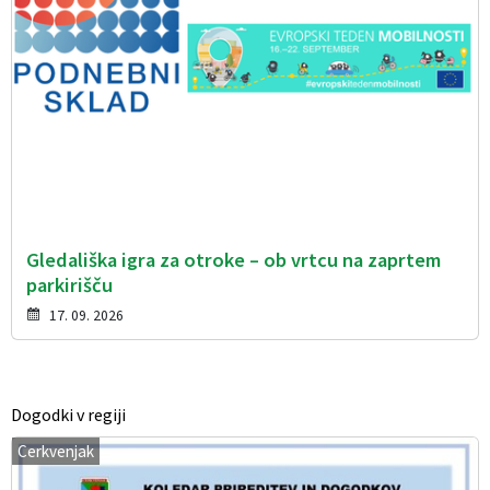
Gledališka igra za otroke – ob vrtcu na zaprtem
parkirišču
17. 09. 2026
Dogodki v regiji
Cerkvenjak