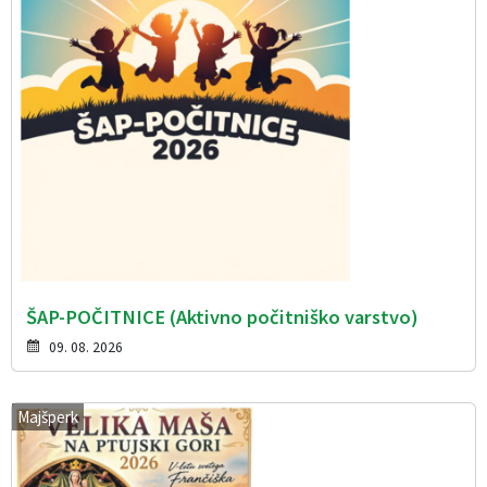
ŠAP-POČITNICE (Aktivno počitniško varstvo)
09. 08. 2026
Majšperk