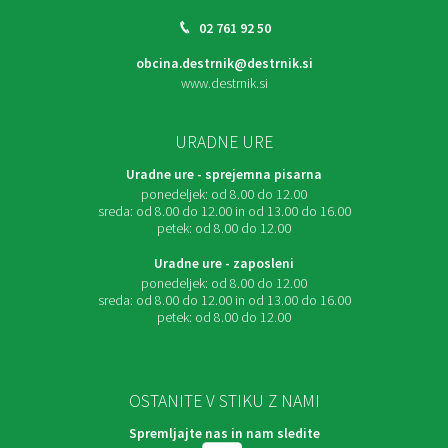
02 761 92 50
obcina.destrnik@destrnik.si
www.destrnik.si
URADNE URE
Uradne ure - sprejemna pisarna
ponedeljek:
od 8.00 do 12.00
sreda:
od 8.00 do 12.00 in od 13.00 do 16.00
petek:
od 8.00 do 12.00
Uradne ure - zaposleni
ponedeljek:
od 8.00 do 12.00
sreda:
od 8.00 do 12.00 in od 13.00 do 16.00
petek:
od 8.00 do 12.00
OSTANITE V STIKU Z NAMI
Spremljajte nas in nam sledite