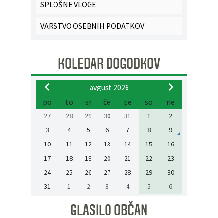
SPLOŠNE VLOGE
VARSTVO OSEBNIH PODATKOV
KOLEDAR DOGODKOV
avgust 2026
po
to
sr
če
pe
so
ne
27
28
29
30
31
1
2
3
4
5
6
7
8
9
10
11
12
13
14
15
16
17
18
19
20
21
22
23
24
25
26
27
28
29
30
31
1
2
3
4
5
6
GLASILO OBČAN