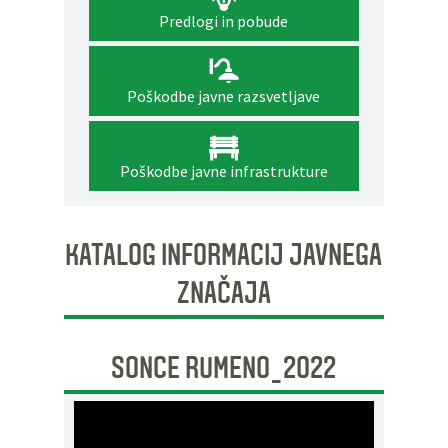
Predlogi in pobude
Poškodbe javne razsvetljave
Poškodbe javne infrastrukture
KATALOG INFORMACIJ JAVNEGA
ZNAČAJA
SONCE RUMENO_2022