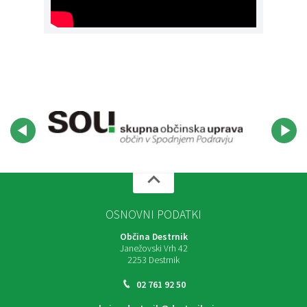
OSNOVNI PODATKI
Občina Destrnik
Janežovski Vrh 42
2253 Destrnik
02 761 92 50