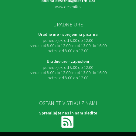
obcina.destrnik@destrnik.si
www.destrnik.si
URADNE URE
Uradne ure - sprejemna pisarna
ponedeljek:
od 8.00 do 12.00
sreda:
od 8.00 do 12.00 in od 13.00 do 16.00
petek:
od 8.00 do 12.00
Uradne ure - zaposleni
ponedeljek:
od 8.00 do 12.00
sreda:
od 8.00 do 12.00 in od 13.00 do 16.00
petek:
od 8.00 do 12.00
OSTANITE V STIKU Z NAMI
Spremljajte nas in nam sledite