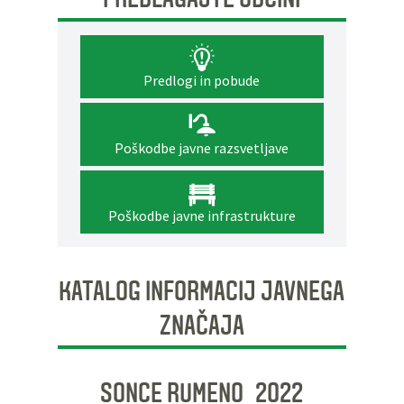
Predlogi in pobude
Poškodbe javne razsvetljave
Poškodbe javne infrastrukture
KATALOG INFORMACIJ JAVNEGA
ZNAČAJA
SONCE RUMENO_2022