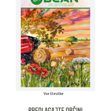
Vse številke
PREDLAGAJTE OBČINI