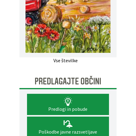
Vse številke
PREDLAGAJTE OBČINI
Predlogi in pobude
Poškodbe javne razsvetljave