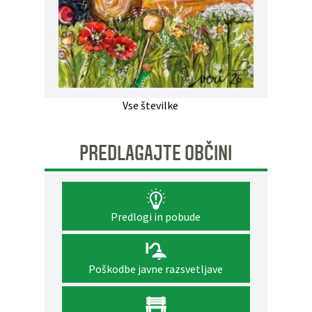
Vse številke
PREDLAGAJTE OBČINI
Predlogi in pobude
Poškodbe javne razsvetljave