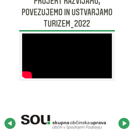
PROJEKT RAZVIJAMO,
POVEZUJEMO IN USTVARJAMO
TURIZEM_2022