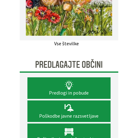
Vse številke
PREDLAGAJTE OBČINI
Predlogi in pobude
Poškodbe javne razsvetljave