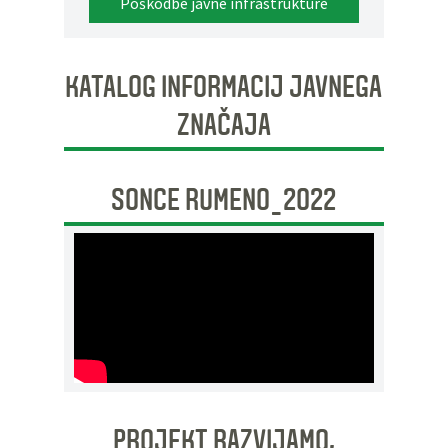
Poškodbe javne infrastrukture
KATALOG INFORMACIJ JAVNEGA
ZNAČAJA
SONCE RUMENO_2022
PROJEKT RAZVIJAMO,