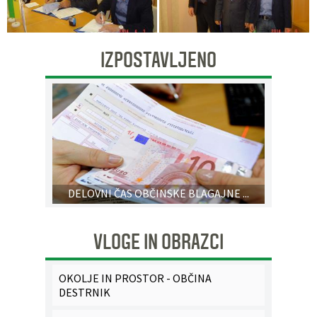
IZPOSTAVLJENO
DELOVNI ČAS OBČINSKE BLAGAJNE ...
VLOGE IN OBRAZCI
OKOLJE IN PROSTOR - OBČINA
DESTRNIK