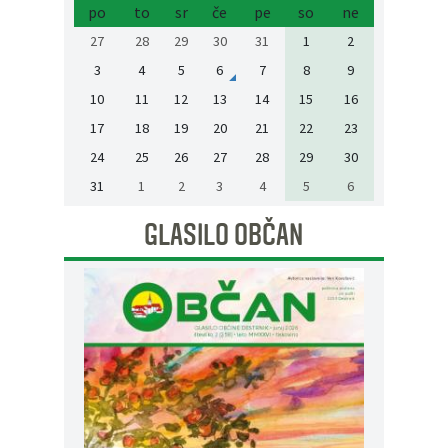
po
to
sr
če
pe
so
ne
27
28
29
30
31
1
2
3
4
5
6
7
8
9
10
11
12
13
14
15
16
17
18
19
20
21
22
23
24
25
26
27
28
29
30
31
1
2
3
4
5
6
GLASILO OBČAN