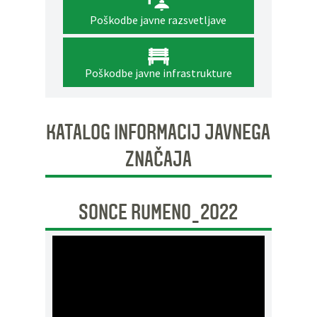
Poškodbe javne razsvetljave
Poškodbe javne infrastrukture
KATALOG INFORMACIJ JAVNEGA
ZNAČAJA
SONCE RUMENO_2022