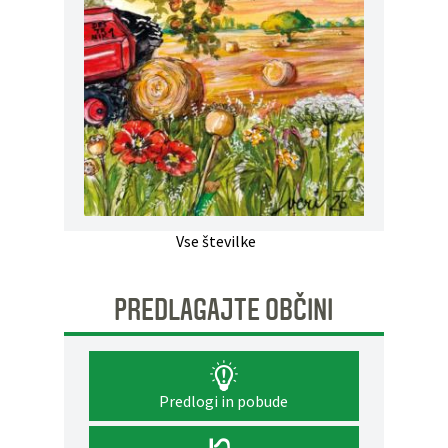
Vse številke
PREDLAGAJTE OBČINI
Predlogi in pobude