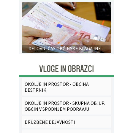
DELOVNI ČAS OBČINSKE BLAGAJNE ...
VLOGE IN OBRAZCI
OKOLJE IN PROSTOR - OBČINA
DESTRNIK
OKOLJE IN PROSTOR - SKUPNA OB. UP.
OBČIN V SPODNJEM PODRAVJU
DRUŽBENE DEJAVNOSTI