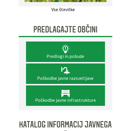
Vse številke
PREDLAGAJTE OBČINI
Predlogi in pobude
Poškodbe javne razsvetljave
Poškodbe javne infrastrukture
KATALOG INFORMACIJ JAVNEGA