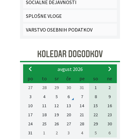
SOCIALNE DEJAVNOSTI
SPLOŠNE VLOGE
VARSTVO OSEBNIH PODATKOV
KOLEDAR DOGODKOV
avgust 2026
po
to
sr
če
pe
so
ne
27
28
29
30
31
1
2
3
4
5
6
7
8
9
10
11
12
13
14
15
16
17
18
19
20
21
22
23
24
25
26
27
28
29
30
31
1
2
3
4
5
6