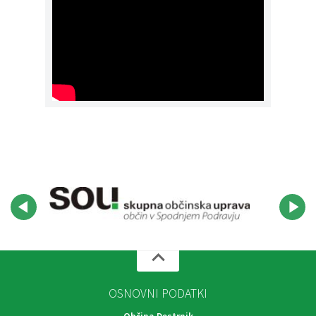
OSNOVNI PODATKI