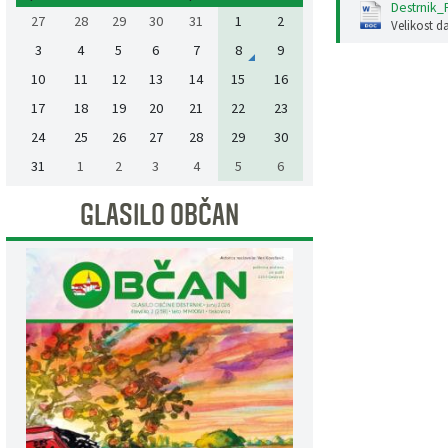
Destrnik
27
28
29
30
31
1
2
Velikost d
3
4
5
6
7
8
9
10
11
12
13
14
15
16
17
18
19
20
21
22
23
24
25
26
27
28
29
30
31
1
2
3
4
5
6
GLASILO OBČAN