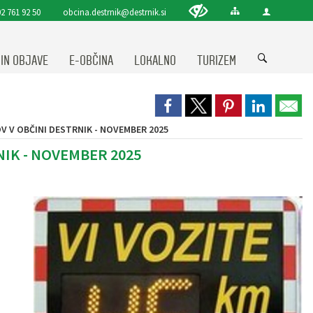
2 761 92 50
obcina.destrnik@destrnik.si
 IN OBJAVE
E-OBČINA
LOKALNO
TURIZEM
V V OBČINI DESTRNIK - NOVEMBER 2025
IK - NOVEMBER 2025