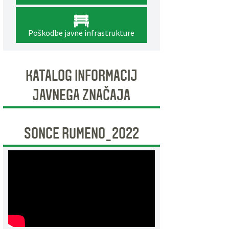
Poškodbe javne infrastrukture
KATALOG INFORMACIJ
JAVNEGA ZNAČAJA
SONCE RUMENO_2022