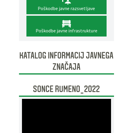
Poškodbe javne razsvetljave
Poškodbe javne infrastrukture
KATALOG INFORMACIJ JAVNEGA
ZNAČAJA
SONCE RUMENO_2022