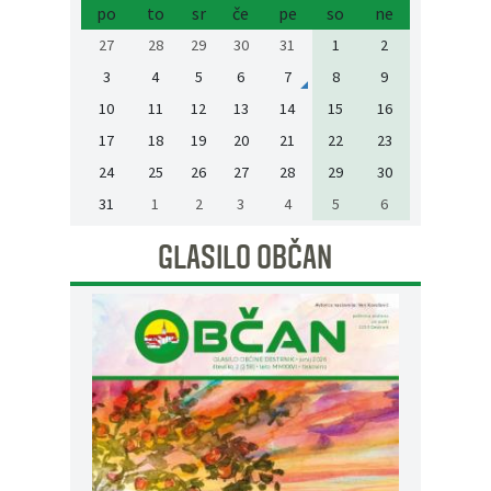
po
to
sr
če
pe
so
ne
27
28
29
30
31
1
2
3
4
5
6
7
8
9
10
11
12
13
14
15
16
17
18
19
20
21
22
23
24
25
26
27
28
29
30
31
1
2
3
4
5
6
GLASILO OBČAN