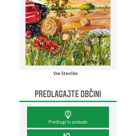
Vse številke
PREDLAGAJTE OBČINI
Predlogi in pobude