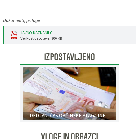
Dokumenti, priloge
JAVNO NAZNANILO
Velikost datoteke: 806 KB
IZPOSTAVLJENO
DELOVNI ČAS OBČINSKE BLAGAJNE ...
VLOGE IN OBRAZCI