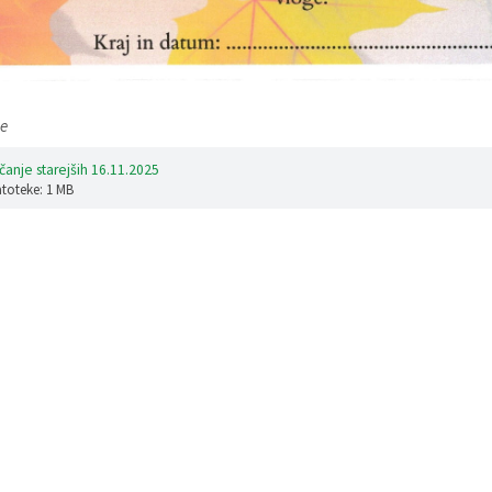
e
čanje starejših 16.11.2025
atoteke: 1 MB