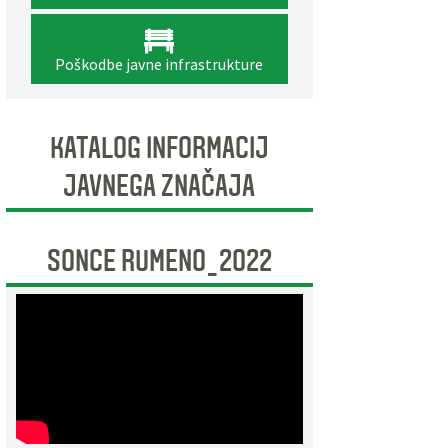
Poškodbe javne infrastrukture
KATALOG INFORMACIJ
JAVNEGA ZNAČAJA
SONCE RUMENO_2022